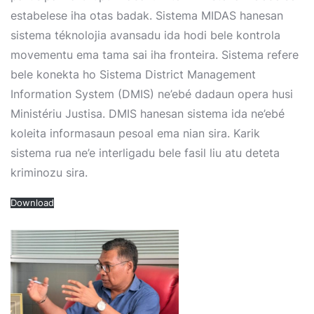
estabelese iha otas badak. Sistema MIDAS hanesan
sistema téknolojia avansadu ida hodi bele kontrola
movementu ema tama sai iha fronteira. Sistema refere
bele konekta ho
Sistema District Management
Information System (DMIS)
ne’ebé dadaun opera husi
Ministériu Justisa. DMIS hanesan sistema ida ne’ebé
koleita informasaun pesoal ema nian sira. Karik
sistema rua ne’e interligadu bele fasil liu atu deteta
kriminozu sira.
Download