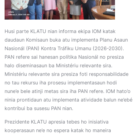
Husi parte KLATU nian informa ekipa IOM katak
daudaun Komisaun buka atu implementa Planu Asaun
Nasionál (PAN) Kontra Tráfiku Umanu (2026-2030).
PAN refere sai hanesan polítika Nasionál no presiza
halo diseminasaun ba Ministériu relevante sira.
Ministériu relevante sira presiza foti responsabilidade
no tau rekursu iha prosesu implementasaun hodi
nune’e bele atinji metas sira iha PAN refere. IOM hato’o
ninia prontidaun atu implementa atividade balun ne’ebé
kontribui ba susesu PAN nian.
Prezidente KLATU apresia tebes ho inisiativa
kooperasaun ne’e no espera katak ho maneira