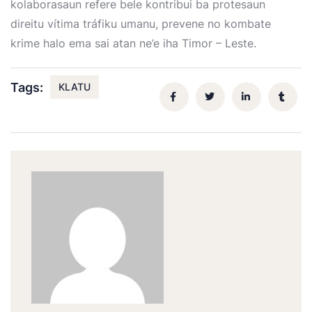
kolaborasaun refere bele kontribui ba protesaun
direitu vítima tráfiku umanu, prevene no kombate
krime halo ema sai atan ne’e iha Timor – Leste.
Tags:
KLATU