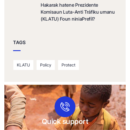
Hakarak hatene Prezidente
Komisaun Luta-Anti Tráfiku umanu
(KLATU) Foun niniaPrefíl?
TAGS
KLATU
Policy
Protect
Quick support