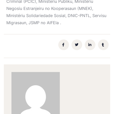
Criminál (PCIC), Ministeriu Publiku, Ministériu
Negosiu Estranjeiru no Kooperasaun (MNEK),
Ministériu Solidariedade Sosial, DNIC-PNTL, Servisu
Migrasaun, JSMP no AlFEla .