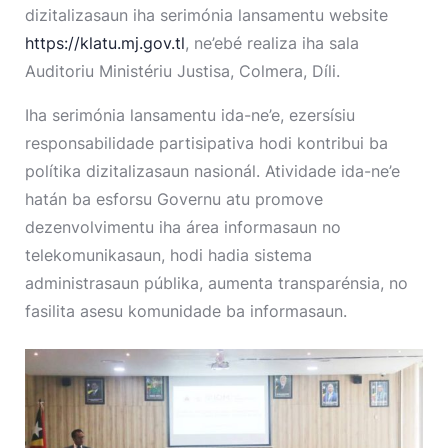
dizitalizasaun iha serimónia lansamentu website
https://klatu.mj.gov.tl
, ne’ebé realiza iha sala
Auditoriu Ministériu Justisa, Colmera, Díli.
Iha serimónia lansamentu ida-ne’e, ezersísiu
responsabilidade partisipativa hodi kontribui ba
polítika dizitalizasaun nasionál. Atividade ida-ne’e
hatán ba esforsu Governu atu promove
dezenvolvimentu iha área informasaun no
telekomunikasaun, hodi hadia sistema
administrasaun públika, aumenta transparénsia, no
fasilita asesu komunidade ba informasaun.