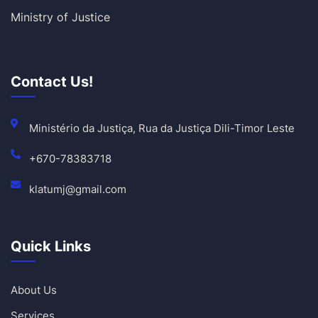
Ministry of Justice
Contact Us!
Ministério da Justiça, Rua da Justiça Dili-Timor Leste
+670-78383718
klatumj@gmail.com
Quick Links
About Us
Services