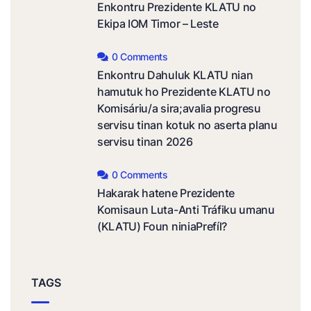
Enkontru Prezidente KLATU no
Ekipa IOM Timor – Leste
0 Comments
Enkontru Dahuluk KLATU nian
hamutuk ho Prezidente KLATU no
Komisáriu/a sira;avalia progresu
servisu tinan kotuk no aserta planu
servisu tinan 2026
0 Comments
Hakarak hatene Prezidente
Komisaun Luta-Anti Tráfiku umanu
(KLATU) Foun niniaPrefíl?
TAGS